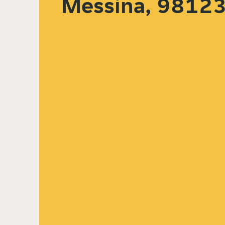
Messina, 9812