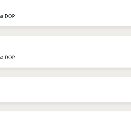
ana DOP
ana DOP