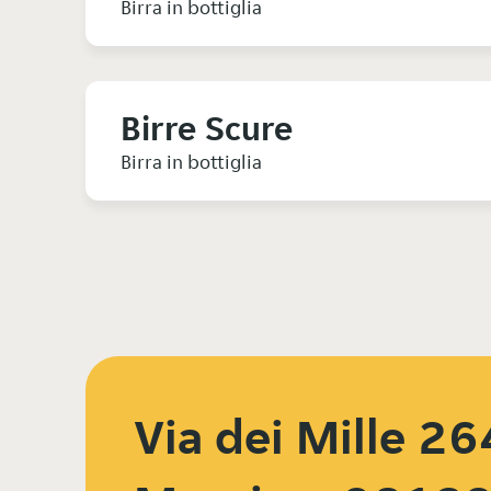
Birra in bottiglia
Birre Scure
Birra in bottiglia
Via dei Mille 26