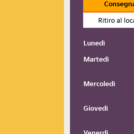
3
Consegn
Ritiro al loc
Lunedì
Martedì
Mercoledì
Giovedì
Venerdì