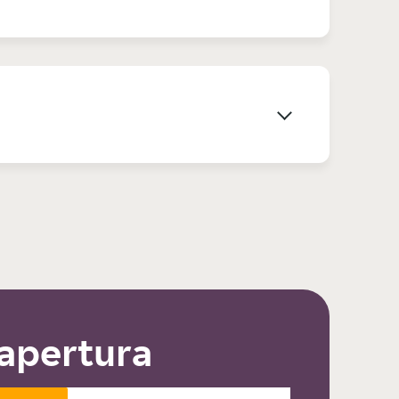
 apertura