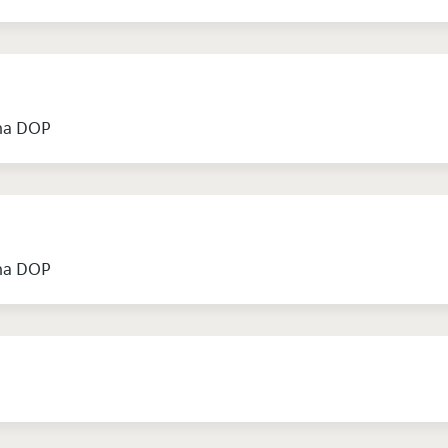
ana DOP
ana DOP